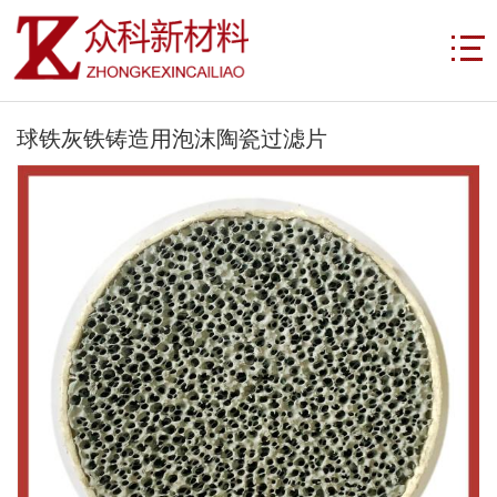
球铁灰铁铸造用泡沫陶瓷过滤片