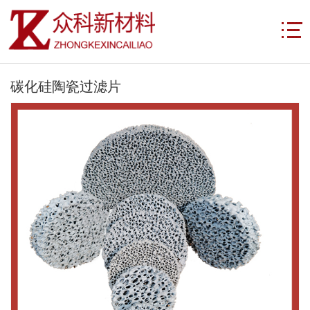
碳化硅陶瓷过滤片