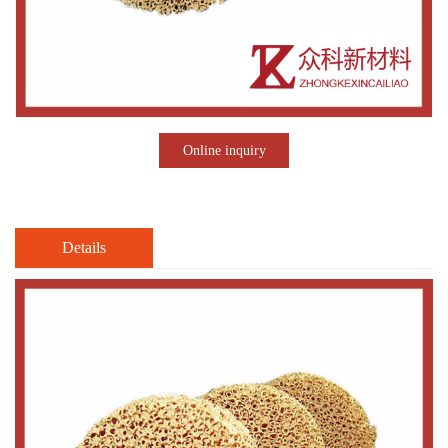
Online inquiry
Details