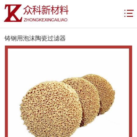
铸钢用泡沫陶瓷过滤器